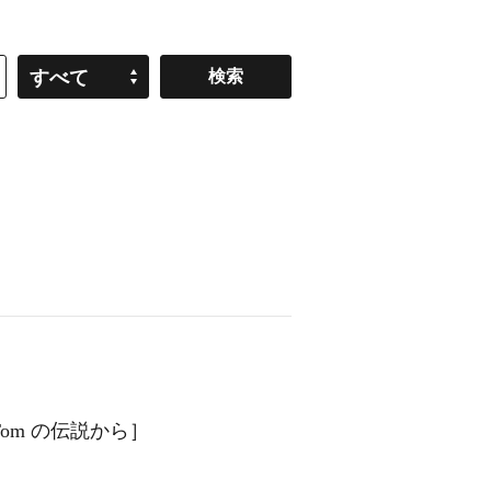
すべて
Tom の伝説から］