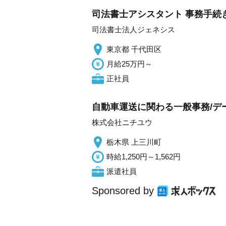
司法書士アシスタント 事務手続
司法書士法人ジェネシス
東京都 千代田区
月給25万円～
正社員
自動車運送に関わる一般事務/デ
株式会社ニチユウ
栃木県 上三川町
時給1,250円～1,562円
派遣社員
Sponsored by