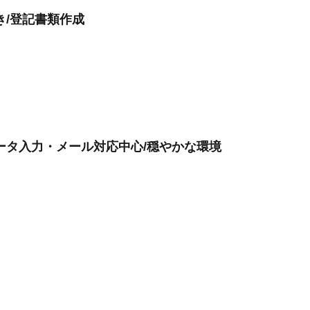
き/登記書類作成
ータ入力・メール対応中心/穏やかな環境