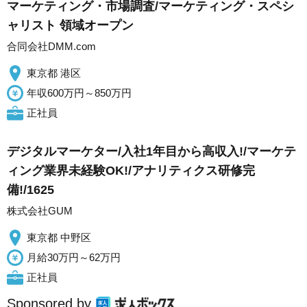
マーケティング・市場調査/マーケティング・スペシ
ャリスト 領域オープン
合同会社DMM.com
東京都 港区
年収600万円～850万円
正社員
デジタルマーケター/入社1年目から高収入!/マーケテ
ィング業界未経験OK!/アナリティクス研修完
備!/1625
株式会社GUM
東京都 中野区
月給30万円～62万円
正社員
Sponsored by