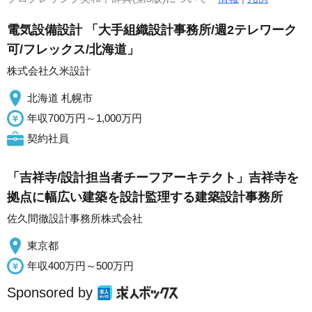
電気設備設計 「大手組織設計事務所/週2テレワーク
可/フレックス/北海道」
株式会社久米設計
北海道 札幌市
年収700万円～1,000万円
契約社員
「吉祥寺/設計担当者チーフアーキテクト」吉祥寺を
拠点に幅広い建築を設計監理する建築設計事務所
佐久間徹設計事務所株式会社
東京都
年収400万円～500万円
Sponsored by