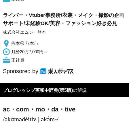
ライバー・Vtuber事務所/衣装・メイク・撮影の企画
サポート/未経験OK/美容・ファッション好き必見
株式会社エムジー熊本
熊本県 熊本市
月給20万7,000円～
正社員
Sponsored by
プログレッシブ英和中辞典(第5版)
の解説
ac・com・mo・da・tive
/əkάmədèitiv | əkɔ́m-/