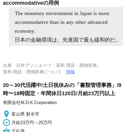
accommodativeの用例
The monetary environment in Japan is more
accommodative than in any other advanced
economy.
日本の金融環境は、先進国で最も緩和的だ。
出典
日外アソシエーツ「英和 用語・用例辞典」
英和 用語・用例辞典について
情報
20～30代活躍中/土日祝休みの「書類管理事務」/9
時〜18時固定・年間休日120日/月給23万円以上
有限会社M.D.K Corporation
富山県 射水市
月給23万円～25万円
正社員