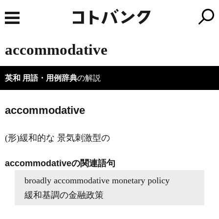
accommodative
英和 用語・用例辞典
の解説
accommodative
(形)緩和的な 景気刺激型の
accommodativeの関連語句
broadly accommodative monetary policy
緩和基調の金融政策