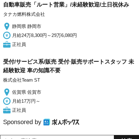
自動車販売「ルート営業」/未経験歓迎/土日祝休み
タナカ燃料株式会社
静岡県 静岡市
月給24万8,300円～29万6,080円
正社員
受付/サービス系/販売 受付·販売サポートスタッフ 未
経験歓迎 車の知識不要
株式会社Team ST
佐賀県 佐賀市
月給17万円～
正社員
Sponsored by