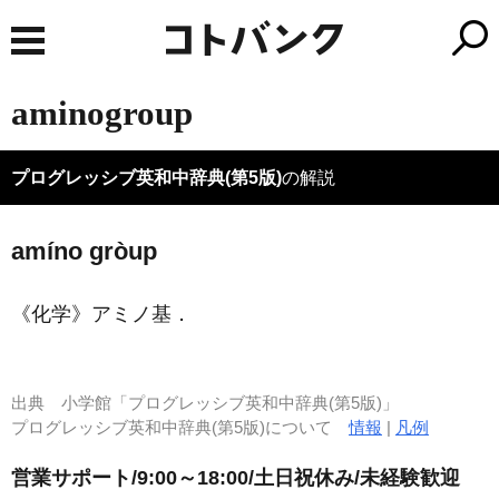
aminogroup
プログレッシブ英和中辞典(第5版)
の解説
amíno gròup
《化学》
アミノ基
．
出典
小学館「プログレッシブ英和中辞典(第5版)」
プログレッシブ英和中辞典(第5版)について
情報
|
凡例
営業サポート/9:00～18:00/土日祝休み/未経験歓迎