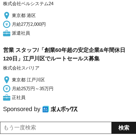
株式会社ベルシステム24
東京都 港区
月給27万2,000円
派遣社員
営業 スタッフ/「創業60年超の安定企業&年間休日
120日」江戸川区でルートセールス募集
株式会社スパリア
東京都 江戸川区
月給25万円～35万円
正社員
Sponsored by