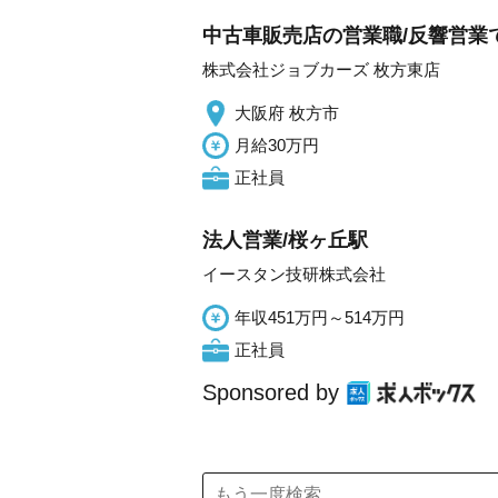
中古車販売店の営業職/反響営業で
株式会社ジョブカーズ 枚方東店
大阪府 枚方市
月給30万円
正社員
法人営業/桜ヶ丘駅
イースタン技研株式会社
年収451万円～514万円
正社員
Sponsored by