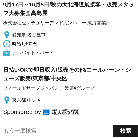
9月17日～10月5日/秋の大北海道展接客・販売スタッ
フ大募集@高島屋
株式会社センチュリーアンドカンパニー 東海営業部
愛知県 名古屋市
時給1,400円
アルバイト・パート
日払いOKで即日収入/販売その他/コールハーン・シ
ューズ販売/東京都/中央区
フィールドサーブジャパン 営業第4グループ
東京都 中央区
Sponsored by