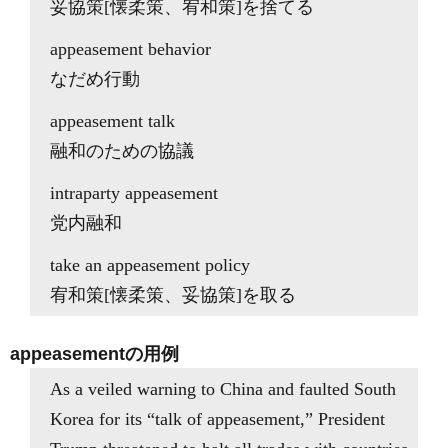
妥協策[懐柔策、宥和策]を捨てる
appeasement behavior
なだめ行動
appeasement talk
融和のための協議
intraparty appeasement
党内融和
take an appeasement policy
宥和策[懐柔策、妥協策]を取る
appeasementの用例
As a veiled warning to China and faulted South
Korea for its “talk of appeasement,” President