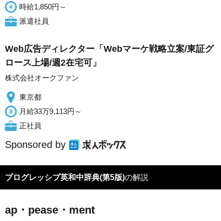
時給1,850円～
派遣社員
Web広告ディレクター「Webマーケ戦略立案/東証グ
ロース上場/週2在宅可」
株式会社オークファン
東京都
月給33万9,113円～
正社員
Sponsored by
プログレッシブ英和中辞典(第5版)
の解説
ap・pease・ment