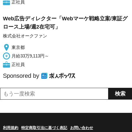
正社員
Web広告ディレクター「Webマーケ戦略立案/東証グ
ロース上場/週2在宅可」
株式会社オークファン
東京都
月給33万9,113円～
正社員
Sponsored by
利用規約
特定商取引法に基づく表記
お問い合わせ