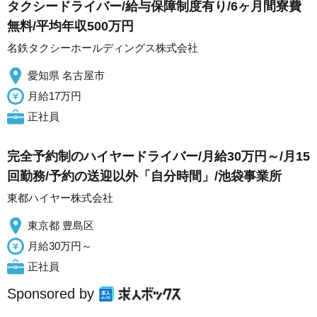
タクシードライバー/給与保障制度有り/6ヶ月間寮費
無料/平均年収500万円
名鉄タクシーホールディングス株式会社
愛知県 名古屋市
月給17万円
正社員
完全予約制のハイヤードライバー/月給30万円～/月15
回勤務/予約の送迎以外「自分時間」/池袋事業所
東都ハイヤー株式会社
東京都 豊島区
月給30万円～
正社員
Sponsored by