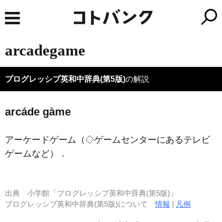
arcadegame
プログレッシブ英和中辞典(第5版)
の解説
arcáde gàme
アーケードゲーム（◇ゲームセンターにあるテレビ
ゲームなど）
．
出典
小学館「プログレッシブ英和中辞典(第5版)」
プログレッシブ英和中辞典(第5版)について
情報
|
凡例