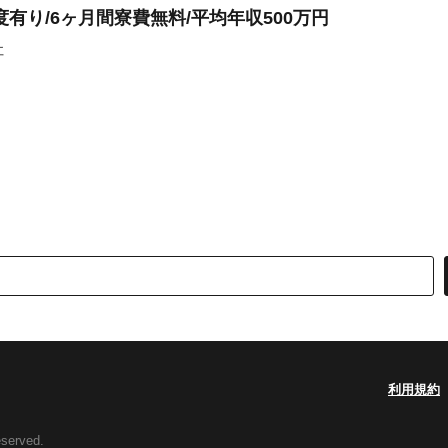
有り/6ヶ月間寮費無料/平均年収500万円
社
利用規約
eserved.