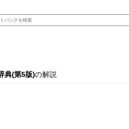
典(第5版)
の解説
．