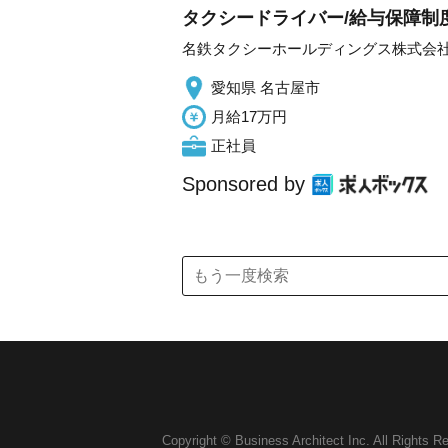
タクシードライバー/給与保障制度
名鉄タクシーホールディングス株式会
愛知県 名古屋市
月給17万円
正社員
Sponsored by
Copyright © Business Architect Inc. All Rights R