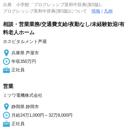
出典
小学館「プログレッシブ英和中辞典(第5版)」
プログレッシブ英和中辞典(第5版)について
情報
|
凡例
相談・営業業務/交通費支給/夜勤なし/未経験歓迎/有
料老人ホーム
ホスピタルメント芦屋
兵庫県 芦屋市
年収350万円
正社員
営業
ミツワ電機株式会社
静岡県 静岡市
月給24万1,000円～32万8,000円
正社員