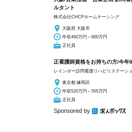
ルタント
株式会社CHCPホームナーシング
大阪府 大阪市
年収450万円～800万円
正社員
正看護師資格をお持ちの方/今年9
レインボー訪問看護リハビリステーシ
東京都 練馬区
年収520万円～555万円
正社員
Sponsored by