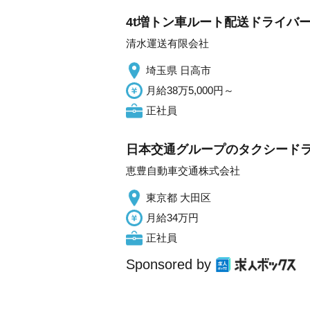
4t増トン車ルート配送ドライバー
清水運送有限会社
埼玉県 日高市
月給38万5,000円～
正社員
日本交通グループのタクシードラ
恵豊自動車交通株式会社
東京都 大田区
月給34万円
正社員
Sponsored by