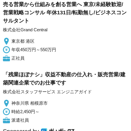
売る営業から仕組みを創る営業へ 東京/未経験歓迎/
営業戦略コンサル 年休131日/転勤無し/ビジネスコン
サルタント
株式会社Grand Central
東京都 港区
年収450万円～550万円
正社員
「残業ほぼナシ」収益不動産の仕入れ・販売営業/建
築関連企業でのお仕事です
株式会社スタッフサービス エンジニアガイド
神奈川県 相模原市
時給2,450円～
派遣社員