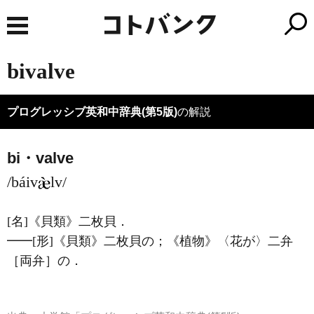
bivalve
プログレッシブ英和中辞典(第5版)
の解説
bi・valve
/báiv
lv/
[名]
《貝類》
二枚貝
．
━━
[形]
《貝類》
二枚貝の；
《植物》
〈花が〉二弁
［両弁］の
．