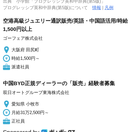
出典
小学館「プログレッシブ英和中辞典(第5版)」
プログレッシブ英和中辞典(第5版)について
情報
|
凡例
空港高級ジュエリー通訳販売/英語・中国語活用/時給
1,500円以上
ゴーフェア株式会社
大阪府 田尻町
時給1,500円～
派遣社員
中国BYD正規ディーラーの「販売」経験者募集
双日オートグループ東海株式会社
愛知県 小牧市
月給31万2,500円～
正社員