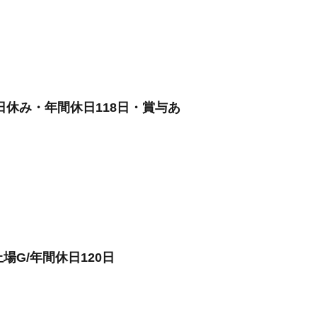
休み・年間休日118日・賞与あ
場G/年間休日120日