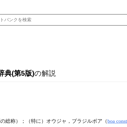
典(第5版)
の解説
ビの総称）；（特に）オウジャ，ブラジルボア（
boa const