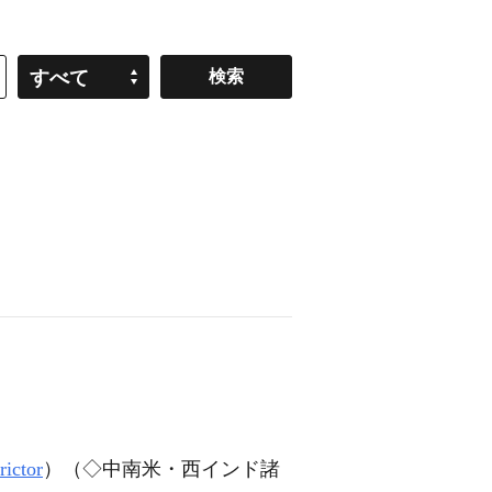
すべて
rictor
）（◇中南米・西インド諸