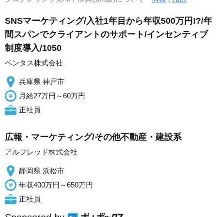
SNSマーケティング/入社1年目から年収500万円!?/年
間スパンでクライアントのサポート/インセンティブ
制度導入/1050
ベンタス株式会社
兵庫県 神戸市
月給27万円～60万円
正社員
広報・マーケティング/その他不動産・建設系
アルフレッド株式会社
静岡県 浜松市
年収400万円～650万円
正社員