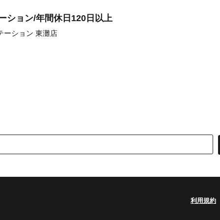
ーション/年間休日120日以上
テーション 東灘店
利用規約