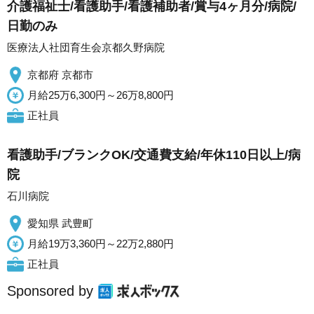
介護福祉士/看護助手/看護補助者/賞与4ヶ月分/病院/
日勤のみ
医療法人社団育生会京都久野病院
京都府 京都市
月給25万6,300円～26万8,800円
正社員
看護助手/ブランクOK/交通費支給/年休110日以上/病
院
石川病院
愛知県 武豊町
月給19万3,360円～22万2,880円
正社員
Sponsored by