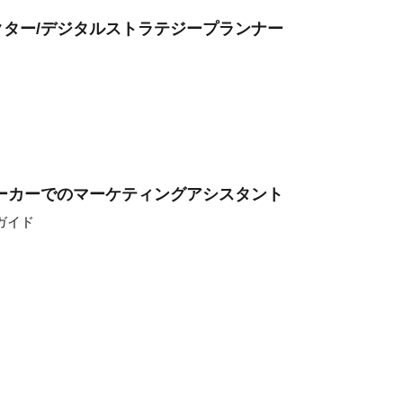
ター/デジタルストラテジープランナー
ーカーでのマーケティングアシスタント
ガイド