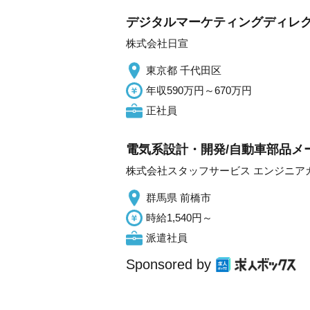
デジタルマーケティングディレク
株式会社日宣
東京都 千代田区
年収590万円～670万円
正社員
電気系設計・開発/自動車部品メ
株式会社スタッフサービス エンジニア
群馬県 前橋市
時給1,540円～
派遣社員
Sponsored by