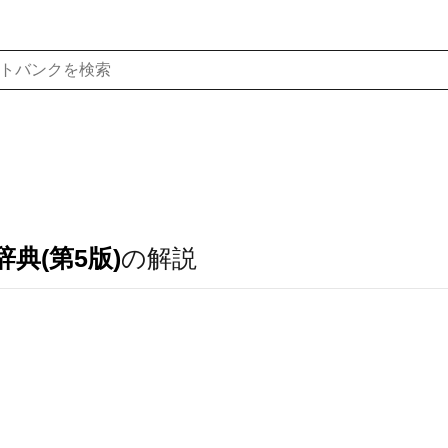
典(第5版)
の解説
．