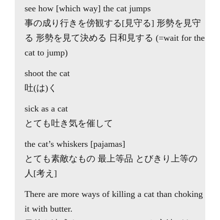
see how [which way] the cat jumps
事の成り行きを傍観する[見守る] 形勢を見守
る 形勢を見て決める 日和見する (=wait for the
cat to jump)
shoot the cat
吐(は)く
sick as a cat
とても吐き気を催して
the cat’s whiskers [pajamas]
とても素敵なもの 最上等品 とびきり上等の
人[考え]
There are more ways of killing a cat than choking
it with butter.