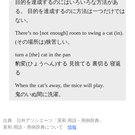
目的を達成するのにはいろいろな方法があ
る。 目的を達成するのに方法は一つだけでは
ない。
There’s no [not enough] room to swing a cat (in).
(その場所は)狭苦しい。
turn a [the] cat in the pan
豹変(ひょうへん)する 見捨てる 裏切る 寝返
る
When the cat’s away, the mice will play.
鬼のいぬ間に洗濯。
出典
日外アソシエーツ「英和 用語・用例辞典」
英和 用語・用例辞典について
情報