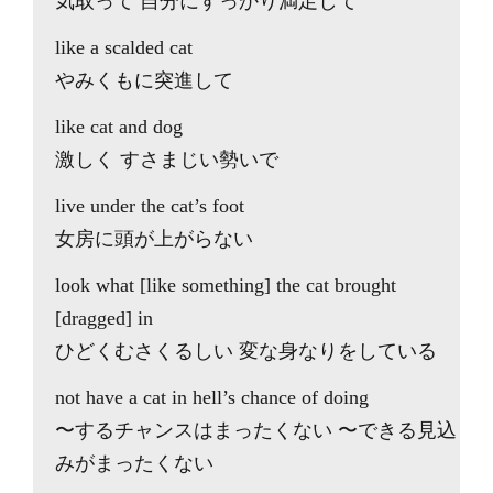
気取って 自分にすっかり満足して
like a scalded cat
やみくもに突進して
like cat and dog
激しく すさまじい勢いで
live under the cat’s foot
女房に頭が上がらない
look what [like something] the cat brought
[dragged] in
ひどくむさくるしい 変な身なりをしている
not have a cat in hell’s chance of doing
〜するチャンスはまったくない 〜できる見込
みがまったくない