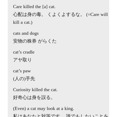
Care killed the [a] cat.
心配は身の毒。 くよくよするな。 (=Care will
kill a cat.)
cats and dogs
安物の株券 がらくた
cat’s cradle
アヤ取り
cat’s paw
(人の)手先
Curiosity killed the cat.
好奇心は身を誤る。
(Even) a cat may look at a king.
私はあなたと対等です。 誰でもしたいことを