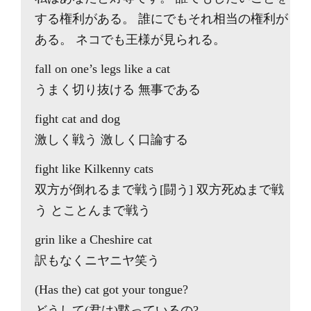
する権利がある。 誰にでもそれ相当の権利が
ある。 ネコでも王様が見られる。
fall on one’s legs like a cat
うまく切り抜ける 無事である
fight cat and dog
激しく戦う 激しく口論する
fight like Kilkenny cats
双方が倒れるまで戦う[闘う] 双方死ぬまで戦
う とことんまで戦う
grin like a Cheshire cat
訳もなくニヤニヤ笑う
(Has the) cat got your tongue?
どうして(君は)黙っているの?