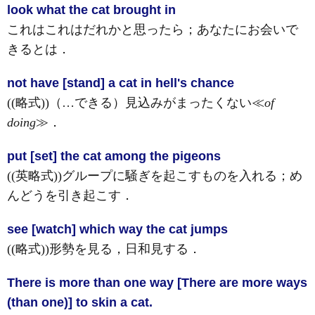
look what the cat brought in
これはこれはだれかと思ったら；あなたにお会いで
きるとは
．
not have [stand] a cat in hell's chance
((略式))（…できる）見込みがまったくない≪
of
doing
≫
．
put [set] the cat among the pigeons
((英略式))グループに騒ぎを起こすものを入れる；め
んどうを引き起こす
．
see [watch] which way the cat jumps
((略式))形勢を見る，日和見する
．
There is more than one way [There are more ways
(than one)] to skin a cat.