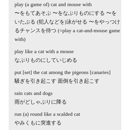
play (a game of) cat and mouse with
〜をもてあそぶ 〜をなぶりものにする 〜を
いたぶる (犯人などを)泳がせる 〜をやっつけ
るチャンスを待つ (=play a cat-and-mouse game
with)
play like a cat with a mouse
なぶりものにしていじめる
put [set] the cat among the pigeons [canaries]
騒ぎを引き起こす 面倒を引き起こす
rain cats and dogs
雨がどしゃぶりに降る
run (a) round like a scalded cat
やみくもに突進する