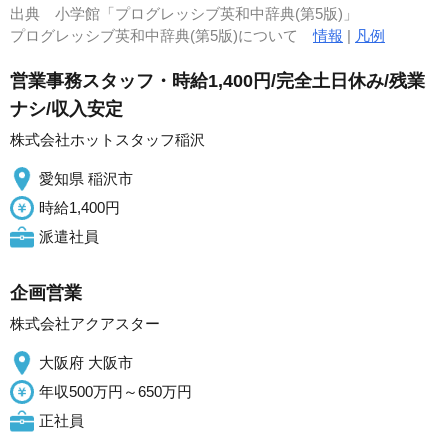
出典
小学館「プログレッシブ英和中辞典(第5版)」
プログレッシブ英和中辞典(第5版)について
情報
|
凡例
営業事務スタッフ・時給1,400円/完全土日休み/残業
ナシ/収入安定
株式会社ホットスタッフ稲沢
愛知県 稲沢市
時給1,400円
派遣社員
企画営業
株式会社アクアスター
大阪府 大阪市
年収500万円～650万円
正社員