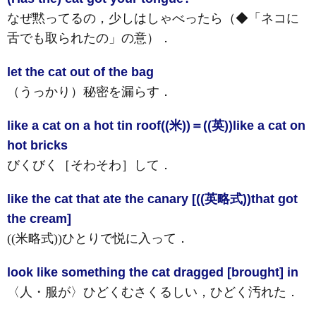
なぜ黙ってるの，少しはしゃべったら（◆「ネコに
舌でも取られたの」の意）
．
let the cat out of the bag
（うっかり）秘密を漏らす
．
like a cat on a hot tin roof((米))
＝((英))like a cat on
hot bricks
びくびく［そわそわ］して
．
like the cat that ate the canary [((英略式))that got
the cream]
((米略式))ひとりで悦に入って
．
look like something the cat dragged [brought] in
〈人・服が〉ひどくむさくるしい，ひどく汚れた
．