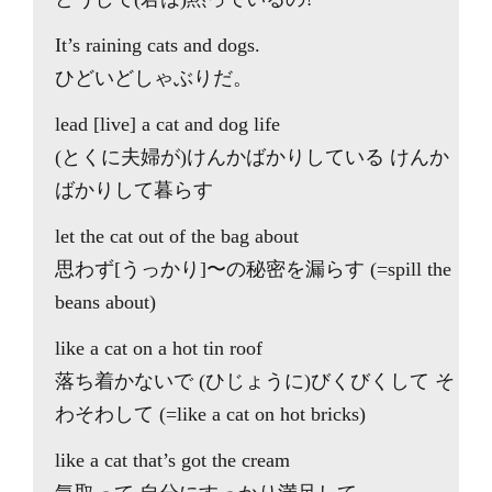
It’s raining cats and dogs.
ひどいどしゃぶりだ。
lead [live] a cat and dog life
(とくに夫婦が)けんかばかりしている けんか
ばかりして暮らす
let the cat out of the bag about
思わず[うっかり]〜の秘密を漏らす (=spill the
beans about)
like a cat on a hot tin roof
落ち着かないで (ひじょうに)びくびくして そ
わそわして (=like a cat on hot bricks)
like a cat that’s got the cream