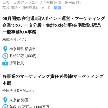
出典
日外アソシエーツ「英和 用語・用例辞典」
英和 用語・用例辞典について
情報
09月開始/在宅週4日Vポイント運営・マーケティング
企業でのデータ分析・集計のお仕事/在宅勤務/駅近/
一般事務/OA事務
株式会社パソナ
神奈川県 横浜市
月給28万1,000円
派遣社員
各事業のマーケティング責任者候補/マーケティング
本部
合同会社DMM.com
東京都 港区
年収850万円～1,800万円