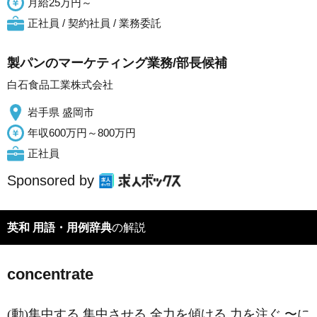
月給25万円～
正社員 / 契約社員 / 業務委託
製パンのマーケティング業務/部長候補
白石食品工業株式会社
岩手県 盛岡市
年収600万円～800万円
正社員
Sponsored by
英和 用語・用例辞典
の解説
concentrate
(動)集中する 集中させる 全力を傾ける 力を注ぐ 〜に