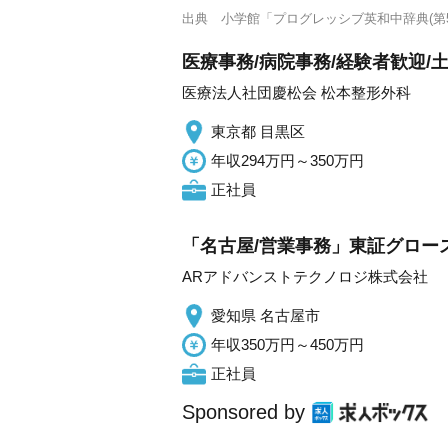
出典
小学館「プログレッシブ英和中辞典(第5
医療事務/病院事務/経験者歓迎/
医療法人社団慶松会 松本整形外科
東京都 目黒区
年収294万円～350万円
正社員
「名古屋/営業事務」東証グロー
ARアドバンストテクノロジ株式会社
愛知県 名古屋市
年収350万円～450万円
正社員
Sponsored by