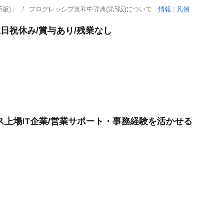
版)」
プログレッシブ英和中辞典(第5版)について
情報
|
凡例
土日祝休み/賞与あり/残業なし
ス上場IT企業/営業サポート・事務経験を活かせる