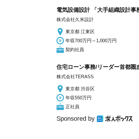
電気設備設計 「大手組織設計事務
株式会社久米設計
東京都 江東区
年収700万円～1,000万円
契約社員
住宅ローン事務/リーダー首都圏
株式会社TERASS
東京都 渋谷区
年収550万円
正社員
Sponsored by