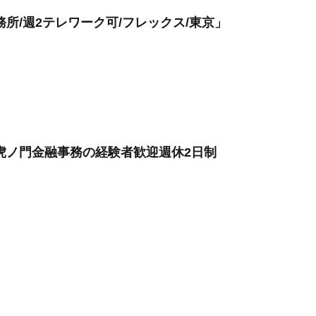
所/週2テレワーク可/フレックス/東京」
虎ノ門金融事務の経験者歓迎週休2日制