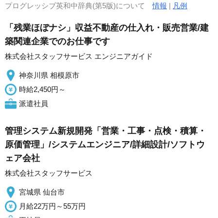
プログレッシブ英和中辞典(第5版)について
情報
|
凡例
「残業ほぼナシ」収益不動産の仕入れ・販売営業/建
築関連企業でのお仕事です
株式会社スタッフサービス エンジニアガイド
神奈川県 相模原市
時給2,450円～
派遣社員
管理システム新規開発「営業・工事・点検・積算・
原価管理」/システムエンジニア/詳細設計/ソフトウ
ェア会社
株式会社スタッフサービス
宮城県 仙台市
月給22万円～55万円