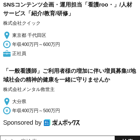
SNSコンテンツ企画・運用担当「看護roo・」/人材
サービス「紹介/教育/研修」
株式会社クイック
東京都 千代田区
年収400万円～600万円
正社員
「一般看護師」ご利用者様の増加に伴い増員募集!/地
域社会の精神的健康を一緒に守りませんか
株式会社メンタル救世主
大分県
年収400万円～500万円
Sponsored by