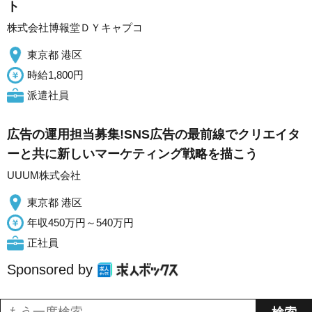
ト
株式会社博報堂ＤＹキャプコ
東京都 港区
時給1,800円
派遣社員
広告の運用担当募集!SNS広告の最前線でクリエイタ
ーと共に新しいマーケティング戦略を描こう
UUUM株式会社
東京都 港区
年収450万円～540万円
正社員
Sponsored by