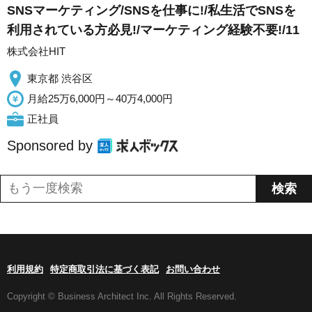
SNSマーケティング/SNSを仕事に!/私生活でSNSを
利用されている方必見!/マーケティング経験不要!/11
株式会社HIT
東京都 渋谷区
月給25万6,000円～40万4,000円
正社員
Sponsored by
利用規約
特定商取引法に基づく表記
お問い合わせ
Copyright © Business Architect Inc. All Rights Reserved.