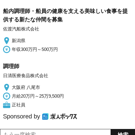
船内調理師・船員の健康を支える美味しい食事を提
供する新たな仲間を募集
佐渡汽船株式会社
新潟県
年収300万円～500万円
調理師
日清医療食品株式会社
大阪府 八尾市
月給20万円～25万9,500円
正社員
Sponsored by