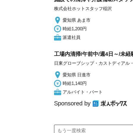
株式会社ホットスタッフ稲沢
愛知県 あま市
時給1,200円
派遣社員
工場内清掃/午前中/週4日～/未経
日東グローブシップ・カストディアル
愛知県 日進市
時給1,140円
アルバイト・パート
Sponsored by