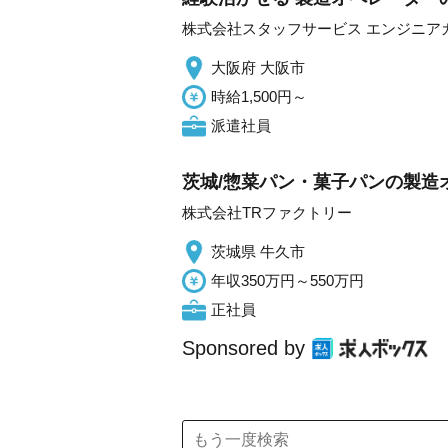
株式会社スタッフサービス エンジニア
大阪府 大阪市
時給1,500円～
派遣社員
茨城/惣菜パン・菓子パンの製造
株式会社TRファクトリー
茨城県 牛久市
年収350万円～550万円
正社員
Sponsored by