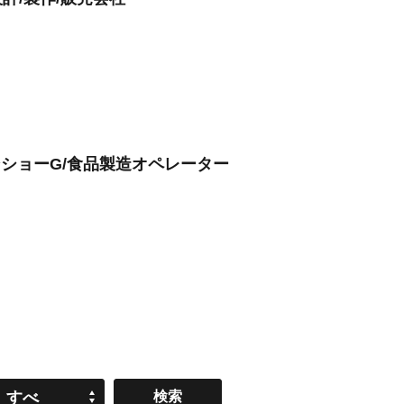
ンショーG/食品製造オペレーター
すべ