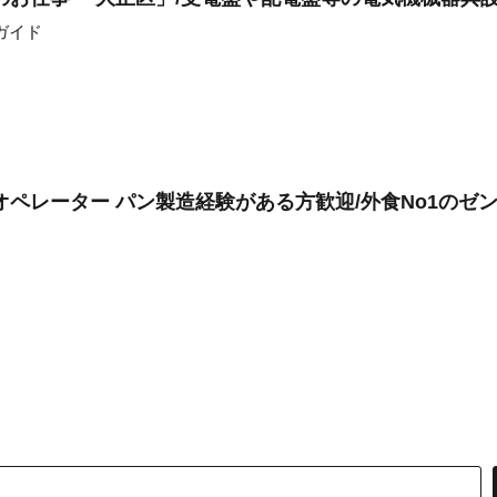
ガイド
オペレーター パン製造経験がある方歓迎/外食No1のゼ