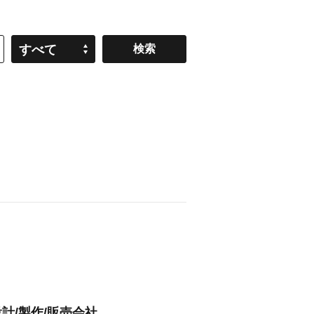
すべて
計/製作/販売会社