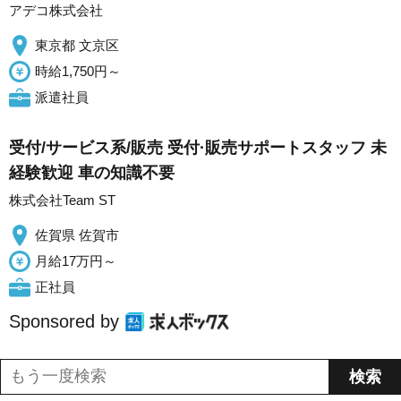
アデコ株式会社
東京都 文京区
時給1,750円～
派遣社員
受付/サービス系/販売 受付·販売サポートスタッフ 未
経験歓迎 車の知識不要
株式会社Team ST
佐賀県 佐賀市
月給17万円～
正社員
Sponsored by