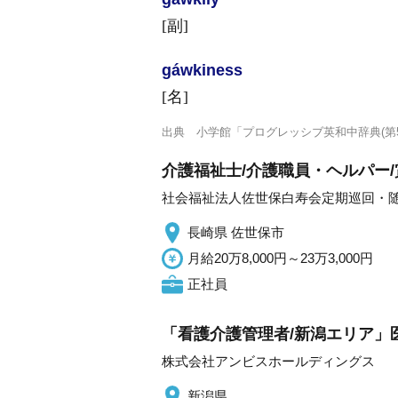
[副]
gáwkiness
[名]
出典
小学館「プログレッシブ英和中辞典(第5
介護福祉士/介護職員・ヘルパー/
社会福祉法人佐世保白寿会定期巡回・随
長崎県 佐世保市
月給20万8,000円～23万3,000円
正社員
「看護介護管理者/新潟エリア」
株式会社アンビスホールディングス
新潟県