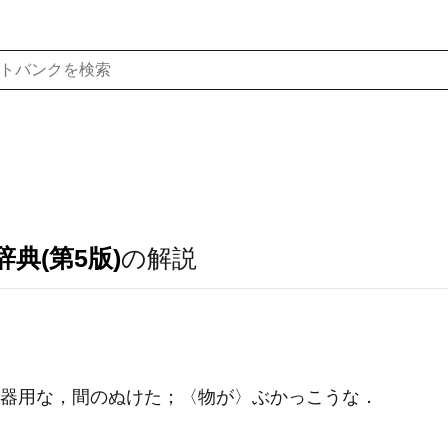
典(第5版)
の解説
器用な，間のぬけた；〈物が〉ぶかっこうな
．