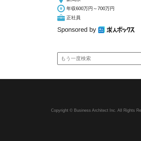
年収600万円～700万円
正社員
Sponsored by
Copyright © Business Architect Inc. All Rights R