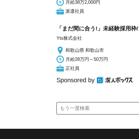
月給38万2,000円
派遣社員
「まだ間に合う!」未経験採用枠
Yts株式会社
和歌山県 和歌山市
月給28万円～50万円
正社員
Sponsored by