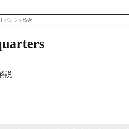
uarters
解説