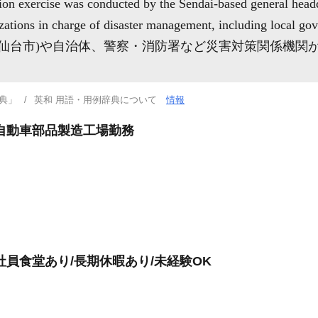
tion exercise was conducted by the Sendai-based general head
ations in charge of disaster management, including local gove
(仙台市)や自治体、警察・消防署など災害対策関係機関
典」
英和 用語・用例辞典について
情報
自動車部品製造工場勤務
員食堂あり/長期休暇あり/未経験OK