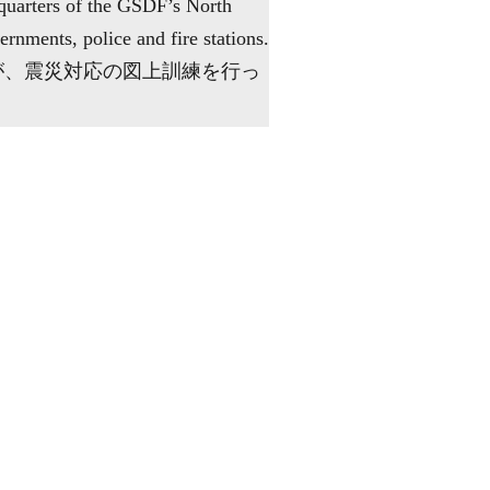
quarters of the GSDF’s North
rnments, police and fire stations.
が、震災対応の図上訓練を行っ