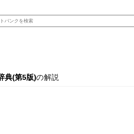
典(第5版)
の解説