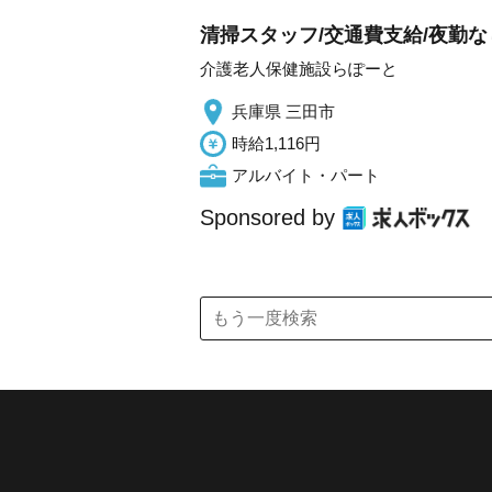
清掃スタッフ/交通費支給/夜勤な
介護老人保健施設らぽーと
兵庫県 三田市
時給1,116円
アルバイト・パート
Sponsored by