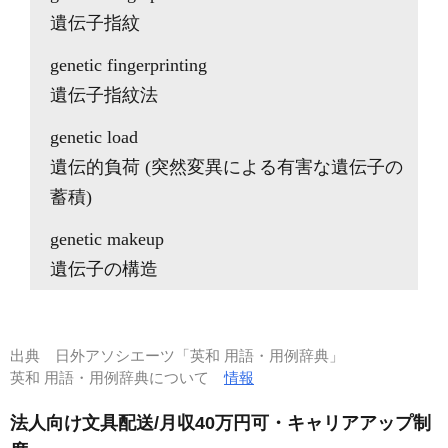
遺伝子指紋
genetic fingerprinting
遺伝子指紋法
genetic load
遺伝的負荷 (突然変異による有害な遺伝子の
蓄積)
genetic makeup
遺伝子の構造
出典
日外アソシエーツ「英和 用語・用例辞典」
英和 用語・用例辞典について
情報
法人向け文具配送/月収40万円可・キャリアアップ制