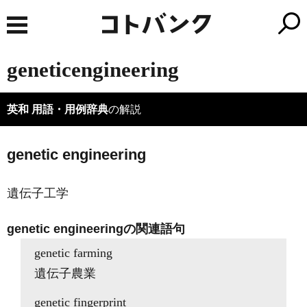
geneticengineering
英和 用語・用例辞典
の解説
genetic engineering
遺伝子工学
genetic engineeringの関連語句
genetic farming
遺伝子農業
genetic fingerprint