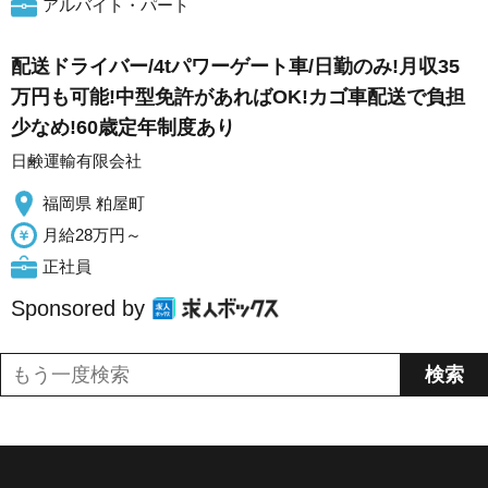
アルバイト・パート
配送ドライバー/4tパワーゲート車/日勤のみ!月収35
万円も可能!中型免許があればOK!カゴ車配送で負担
少なめ!60歳定年制度あり
日鹸運輸有限会社
福岡県 粕屋町
月給28万円～
正社員
Sponsored by