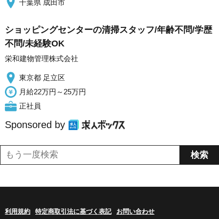
千葉県 成田市
ショッピングセンターの清掃スタッフ/年齢不問/学歴
不問/未経験OK
栄和建物管理株式会社
東京都 足立区
月給22万円～25万円
正社員
Sponsored by
利用規約
特定商取引法に基づく表記
お問い合わせ