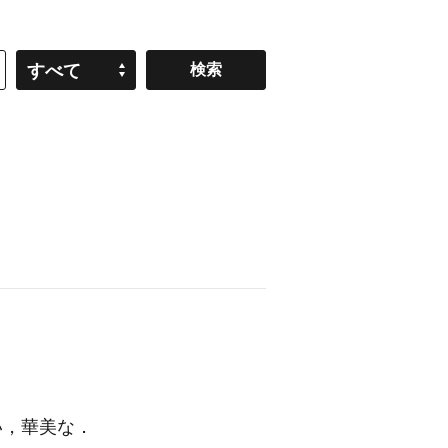
すべて
い，華美な
．