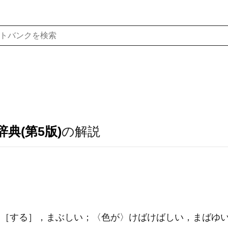
典(第5版)
の解説
［する］，まぶしい；〈色が〉けばけばしい，まばゆ