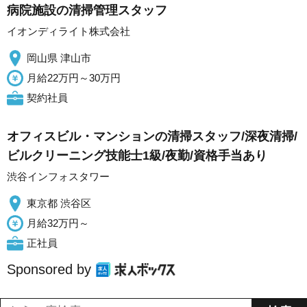
病院施設の清掃管理スタッフ
イオンディライト株式会社
岡山県 津山市
月給22万円～30万円
契約社員
オフィスビル・マンションの清掃スタッフ/深夜清掃/
ビルクリーニング技能士1級/夜勤/資格手当あり
渋谷インフォスタワー
東京都 渋谷区
月給32万円～
正社員
Sponsored by