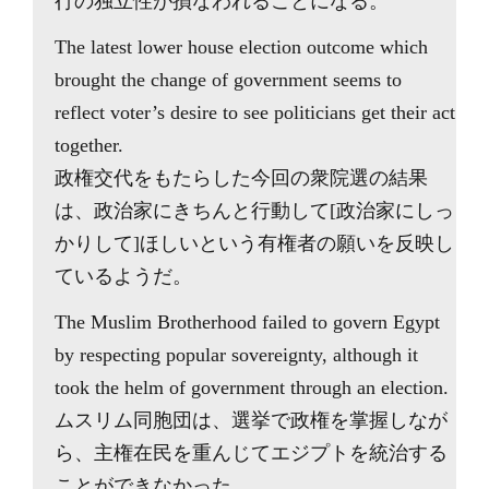
行の独立性が損なわれることになる。
The latest lower house election outcome which
brought the change of government seems to
reflect voter’s desire to see politicians get their act
together.
政権交代をもたらした今回の衆院選の結果
は、政治家にきちんと行動して[政治家にしっ
かりして]ほしいという有権者の願いを反映し
ているようだ。
The Muslim Brotherhood failed to govern Egypt
by respecting popular sovereignty, although it
took the helm of government through an election.
ムスリム同胞団は、選挙で政権を掌握しなが
ら、主権在民を重んじてエジプトを統治する
ことができなかった。