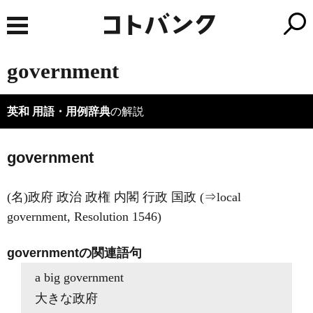
government
英和 用語・用例辞典
の解説
government
(名)政府 政治 政権 内閣 行政 国政 (⇒local
government, Resolution 1546)
governmentの関連語句
a big government
大きな政府