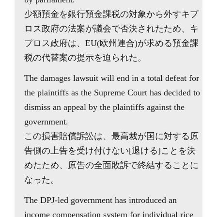
少額預金を銀行預金課税の対象から外すキプ
ロス政府の法案が議会で否決されたため、キ
プロス政府は、EU(欧州連合)が求める預金課
税の代替案の提示を迫られた。
The damages lawsuit will end in a total defeat for
the plaintiffs as the Supreme Court has decided to
dismiss an appeal by the plaintiffs against the
government.
この損害賠償訴訟は、最高裁が国に対する原
告側の上告を受け付けない[退ける]ことを決
めたため、原告の全面敗訴で終結することに
なった。
The DPJ-led government has introduced an
income compensation system for individual rice