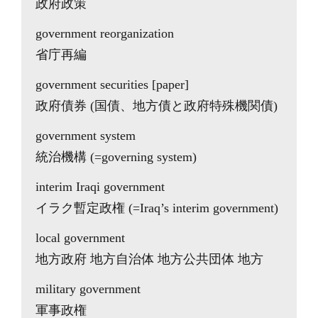
政府政策
government reorganization
省庁再編
government securities [paper]
政府債券 (国債、地方債と政府特殊機関債)
government system
統治機構 (=governing system)
interim Iraqi government
イラク暫定政権 (=Iraq’s interim government)
local government
地方政府 地方自治体 地方公共団体 地方
military government
軍事政権