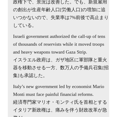
政権下で、景況は改善した。でも、新規雇用
の創出が生産年齢人口[労働人口]の増加に追
いつかないので、失業率は7%前後で高止まり
している。
Israeli government authorized the call-up of tens
of thousands of reservists while it moved troops
and heavy weapons toward Gaza Strip.
イスラエル政府は、ガザ地区に軍部隊と重火
器を移動させる一方、数万人の予備兵召集[招
集]も承認した。
Italy’s new government led by economist Mario
Monti must face painful financial reforms.
経済専門家マリオ・モンティ氏を首相とする
イタリア新政権は、痛みを伴う財政改革が急