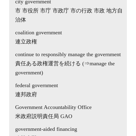
city government
市 市役所 市庁 市政庁 市の行政 市政 地方自
治体
coalition government
連立政権
continue to responsibly manage the government
責任ある政権運営を続ける (⇒manage the
government)
federal government
連邦政府
Government Accountability Office
米政府説明責任局 GAO
government-aided financing