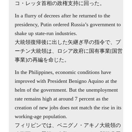
コ・レッタ首相の政権支持に回った。
In a flurry of decrees after he returned to the
presidency, Putin ordered Russia’s government to
shake up state-run industries.
大統領復帰後に出した矢継ぎ早の指令で、プ
ーチン大統領は、ロシア政府に国有事業[国営
事業]の再編を命じた。
In the Philippines, economic conditions have
improved with President Benigno Aquino at the
helm of the government. But the unemployment
rate remains high at around 7 percent as the
creation of new jobs does not match the rise in its
working-age population.
フィリピンでは、ベニグノ・アキノ大統領の