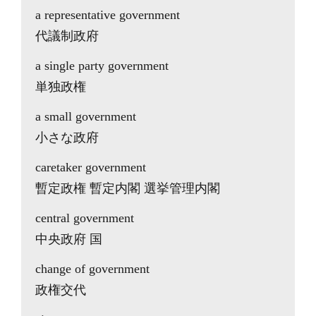
a representative government
代議制政府
a single party government
単独政権
a small government
小さな政府
caretaker government
暫定政権 暫定内閣 選挙管理内閣
central government
中央政府 国
change of government
政権交代