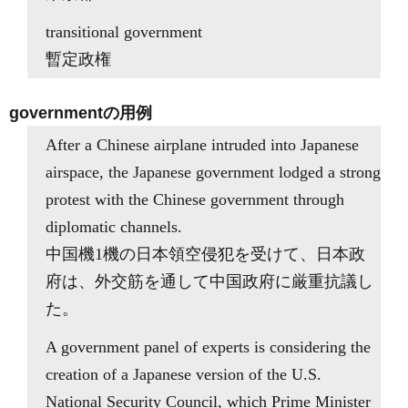
transitional government
暫定政権
governmentの用例
After a Chinese airplane intruded into Japanese
airspace, the Japanese government lodged a strong
protest with the Chinese government through
diplomatic channels.
中国機1機の日本領空侵犯を受けて、日本政
府は、外交筋を通して中国政府に厳重抗議し
た。
A government panel of experts is considering the
creation of a Japanese version of the U.S.
National Security Council, which Prime Minister