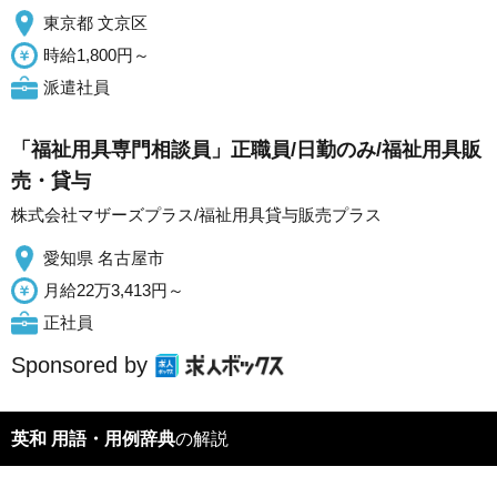
東京都 文京区
時給1,800円～
派遣社員
「福祉用具専門相談員」正職員/日勤のみ/福祉用具販
売・貸与
株式会社マザーズプラス/福祉用具貸与販売プラス
愛知県 名古屋市
月給22万3,413円～
正社員
Sponsored by
英和 用語・用例辞典
の解説