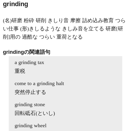
grinding
(名)研磨 粉砕 研削 きしり音 摩擦 詰め込み教育 つら
い仕事 (形)きしるような きしみ音を立てる 研磨[研
削]用の 過酷な つらい 重荷となる
grindingの関連語句
a grinding tax
重税
come to a grinding halt
突然停止する
grinding stone
回転砥石(といし)
grinding wheel