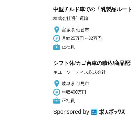
中型チルド車での「乳製品ルート
株式会社明仙運輸
宮城県 仙台市
月給25万円～32万円
正社員
シフト休/カゴ台車の積込/商品配送
キユーソーティス株式会社
岐阜県 可児市
年収400万円
正社員
Sponsored by