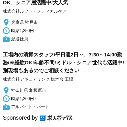
OK、シニア層活躍中/大人気
株式会社ルフト・メディカルケア
兵庫県 神戸市
時給1,250円
派遣社員
工場内の清掃スタッフ/平日週2日～、7:30～14:00勤
務/未経験OK!年齢不問!ミドル・シニア世代も活躍中!
別現場もあるのでご相談ください
株式会社アキュアリンク 橋本台 工場
神奈川県 相模原市
時給1,260円～
アルバイト・パート
Sponsored by