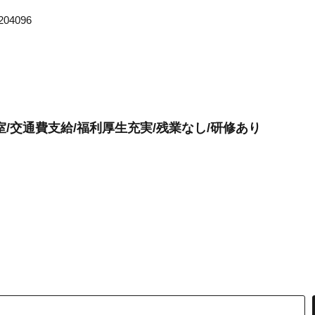
4096
/交通費支給/福利厚生充実/残業なし/研修あり