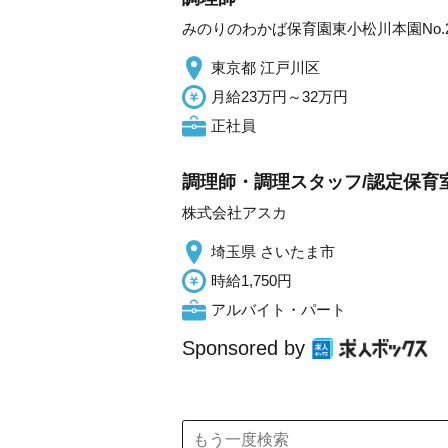
みのりのわかば保育園東小松川本園No.20
東京都 江戸川区
月給23万円～32万円
正社員
調理師・調理スタッフ/認定保育室
株式会社アスカ
埼玉県 さいたま市
時給1,750円
アルバイト・パート
Sponsored by