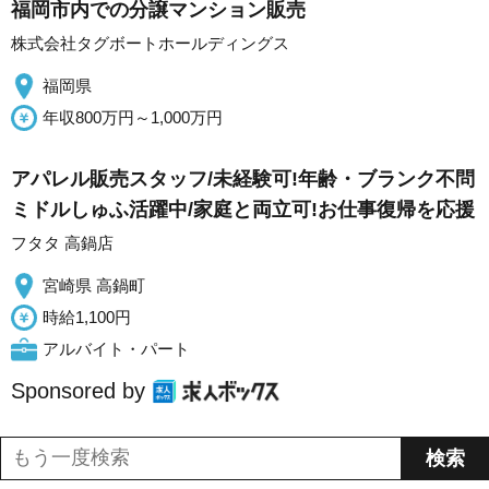
福岡市内での分譲マンション販売
株式会社タグボートホールディングス
福岡県
年収800万円～1,000万円
アパレル販売スタッフ/未経験可!年齢・ブランク不問
ミドルしゅふ活躍中/家庭と両立可!お仕事復帰を応援
フタタ 高鍋店
宮崎県 高鍋町
時給1,100円
アルバイト・パート
Sponsored by