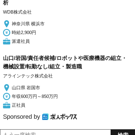
析
WDB株式会社
神奈川県 横浜市
時給2,900円
派遣社員
山口/岩国/責任者候補/ロボットや医療機器の組立・
機械設置/転勤なし/組立・製造職
アラインテック株式会社
山口県 岩国市
年収600万円～850万円
正社員
Sponsored by