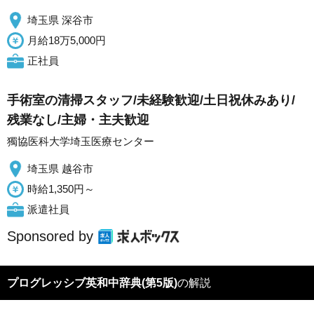
埼玉県 深谷市
月給18万5,000円
正社員
手術室の清掃スタッフ/未経験歓迎/土日祝休みあり/
残業なし/主婦・主夫歓迎
獨協医科大学埼玉医療センター
埼玉県 越谷市
時給1,350円～
派遣社員
Sponsored by
プログレッシブ英和中辞典(第5版)
の解説