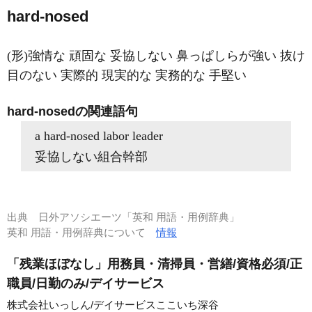
hard-nosed
(形)強情な 頑固な 妥協しない 鼻っぱしらが強い 抜け
目のない 実際的 現実的な 実務的な 手堅い
hard-nosedの関連語句
a hard-nosed labor leader
妥協しない組合幹部
出典
日外アソシエーツ「英和 用語・用例辞典」
英和 用語・用例辞典について
情報
「残業ほぼなし」用務員・清掃員・営繕/資格必須/正
職員/日勤のみ/デイサービス
株式会社いっしん/デイサービスここいち深谷