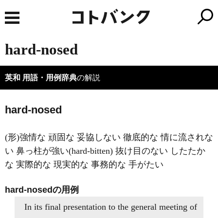
hard-nosed
英和 用語・用例辞典
の解説
hard-nosed
(形)強情な 頑固な 妥協しない 徹底的な 情に流されな
い 鼻っ柱が強い(hard-bitten) 抜け目のない したたか
な 実際的な 現実的な 事務的な 手がたい
hard-nosedの用例
In its final presentation to the general meeting of