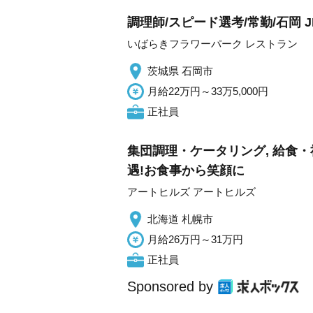
調理師/スピード選考/常勤/石岡
いばらきフラワーパーク レストラン
茨城県 石岡市
月給22万円～33万5,000円
正社員
集団調理・ケータリング, 給食
遇!お食事から笑顔に
アートヒルズ アートヒルズ
北海道 札幌市
月給26万円～31万円
正社員
Sponsored by