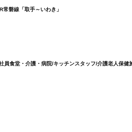
 JR常磐線「取手～いわき」
・社員食堂・介護・病院/キッチンスタッフ/介護老人保健